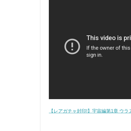
【レアガチャ封印!】宇宙編第1章 ウラヌス 無