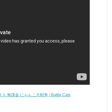
課金 にゃんこ大戦争 ! Battle Cats