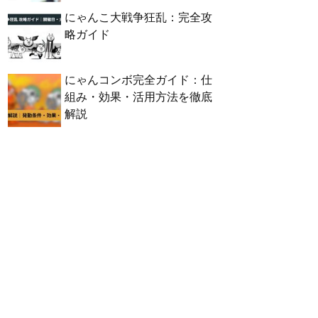
にゃんこ大戦争狂乱：完全攻
略ガイド
にゃんコンボ完全ガイド：仕
組み・効果・活用方法を徹底
解説