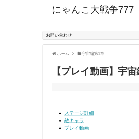
にゃんこ大戦争777
お問い合わせ
ホーム
宇宙編第1章
【プレイ動画】宇宙
ステージ詳細
敵キャラ
プレイ動画