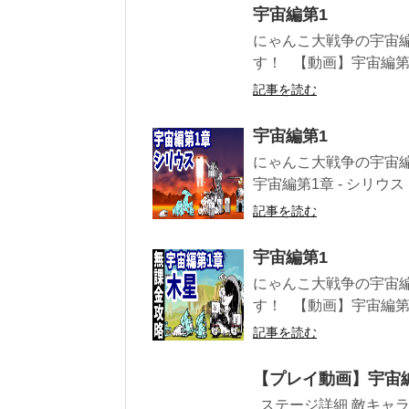
宇宙編第1
にゃんこ大戦争の宇宙編
す！ 【動画】宇宙編第1章 
記事を読む
宇宙編第1
にゃんこ大戦争の宇宙
宇宙編第1章 - シリウス【
記事を読む
宇宙編第1
にゃんこ大戦争の宇宙
す！ 【動画】宇宙編第1章 
記事を読む
【プレイ動画】宇宙
ステージ詳細 敵キャラ プ