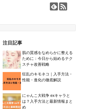
注目記事
肌の質感をなめらかに整える
ために：今日から始めるテク
スチャ改善戦略
狂乱のキモネコ｜入手方法・
性能・進化の徹底解説
にゃんこ大戦争 exキャラと
は？入手方法と最新情報まと
め