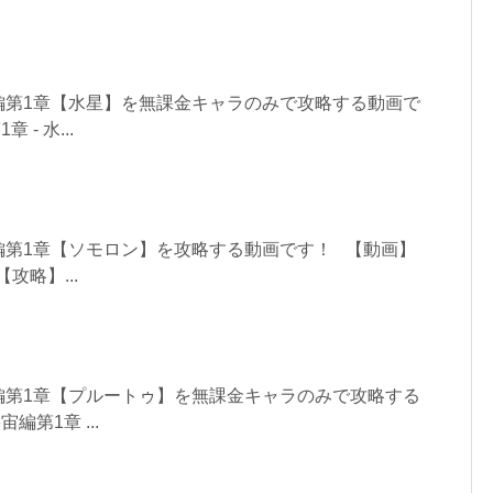
編第1章【水星】を無課金キャラのみで攻略する動画で
- 水...
編第1章【ソモロン】を攻略する動画です！ 【動画】
攻略】...
編第1章【プルートゥ】を無課金キャラのみで攻略する
第1章 ...