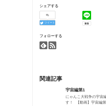
シェアする
ツイート
フォローする
関連記事
宇宙編第1
にゃんこ大戦争の宇宙
す！ 【動画】宇宙編第1章 