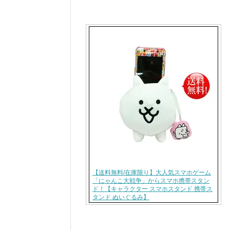
【送料無料/在庫限り】大人気スマホゲーム
「にゃんこ大戦争」からスマホ携帯スタン
ド！【キャラクター スマホスタンド 携帯ス
タンド ぬいぐるみ】