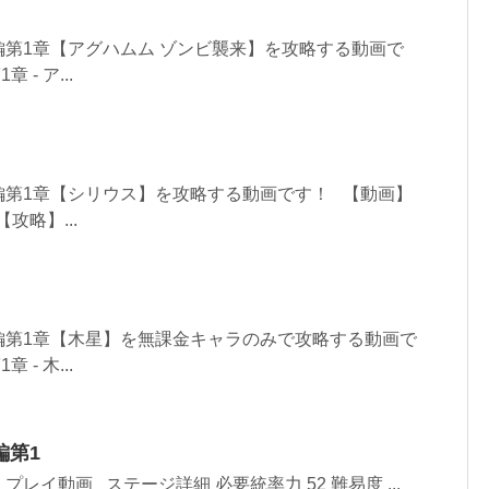
第1章【アグハムム ゾンビ襲来】を攻略する動画で
- ア...
編第1章【シリウス】を攻略する動画です！ 【動画】
攻略】...
編第1章【木星】を無課金キャラのみで攻略する動画で
- 木...
編第1
レイ動画 ステージ詳細 必要統率力 52 難易度 ...