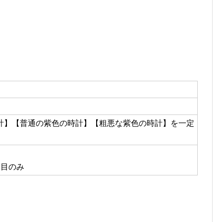
計】【普通の紫色の時計】【粗悪な紫色の時計】を一定
ジ目のみ