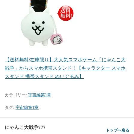
【送料無料/在庫限り】大人気スマホゲーム「にゃんこ大
戦争」からスマホ携帯スタンド！【キャラクター スマホ
スタンド 携帯スタンド ぬいぐるみ】
カテゴリー:
宇宙編第1章
タグ:
宇宙編第1章
にゃんこ大戦争777
トップへ戻る