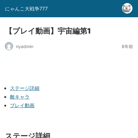
にゃんこ大戦争777
【プレイ動画】宇宙編第1
nyadmin
8年前
ステージ詳細
敵キャラ
プレイ動画
ステージ詳細