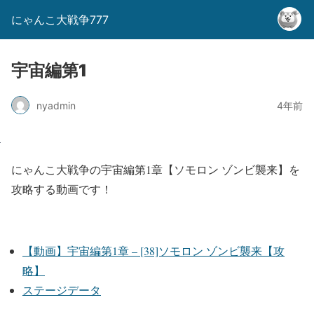
にゃんこ大戦争777
宇宙編第1
nyadmin
4年前
にゃんこ大戦争の宇宙編第1章【ソモロン ゾンビ襲来】を
攻略する動画です！
【動画】宇宙編第1章 – [38]ソモロン ゾンビ襲来【攻
略】
ステージデータ