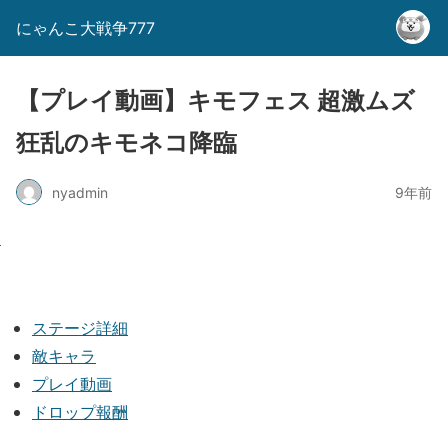
にゃんこ大戦争777
【プレイ動画】キモフェス 超激ムズ
狂乱のキモネコ降臨
nyadmin
9年前
ステージ詳細
敵キャラ
プレイ動画
ドロップ報酬