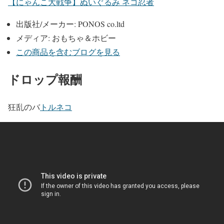
【にゃんこ大戦争】ぬいぐるみ ネコ忍者
出版社/メーカー:
PONOS co.ltd
メディア:
おもちゃ＆ホビー
この商品を含むブログを見る
ドロップ報酬
狂乱のバ
トルネコ