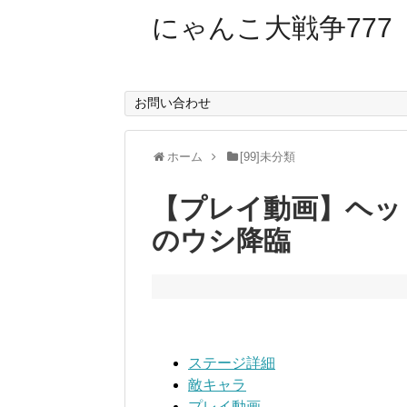
にゃんこ大戦争777
お問い合わせ
ホーム
[99]未分類
【プレイ動画】ヘッ
のウシ降臨
ステージ詳細
敵キャラ
プレイ動画