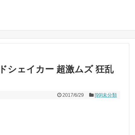
ドシェイカー 超激ムズ 狂乱
2017/6/29
[99]未分類