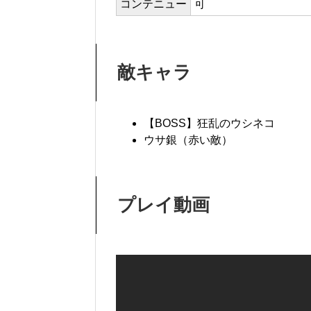
コンテニュー
可
敵キャラ
【BOSS】狂乱のウシネコ
ウサ銀（赤い敵）
プレイ動画