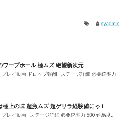
nyadmin
ワープホール 極ムズ 絶望新次元
 プレイ動画 ドロップ報酬 ステージ詳細 必要統率力
極上の味 超激ムズ 超ゲリラ経験値にゃ !
プレイ動画 ステージ詳細 必要統率力 500 難易度...