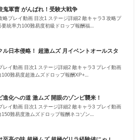
校鬼軍曹 がんばれ！受験大戦争
略プレイ動画 目次1 ステージ詳細2 敵キャラ3 攻略プ
要統率力100難易度初級ドロップ報酬福...
クル日本侵略！ 超激ムズ 月イベントオールスタ
レイ動画 目次1 ステージ詳細2 敵キャラ3 プレイ動画
00難易度超激ムズドロップ報酬XP+...
ビ進化への道 激ムズ 開眼のゾンビ襲来！
レイ動画 目次1 ステージ詳細2 敵キャラ3 プレイ動画
150難易度激ムズドロップ報酬ネコゾン...
至高の味 超極ムズ 超極ゲリラ経験値にゃ !