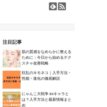
注目記事
肌の質感をなめらかに整える
ために：今日から始めるテク
スチャ改善戦略
狂乱のキモネコ｜入手方法・
性能・進化の徹底解説
にゃんこ大戦争 exキャラと
は？入手方法と最新情報まと
め