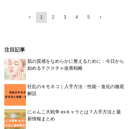
1
2
3
4
5
注目記事
肌の質感をなめらかに整えるために：今日から
始めるテクスチャ改善戦略
狂乱のキモネコ｜入手方法・性能・進化の徹底
解説
にゃんこ大戦争 exキャラとは？入手方法と最
新情報まとめ