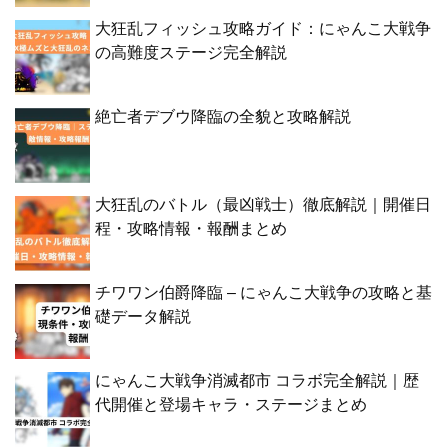
大狂乱フィッシュ攻略ガイド：にゃんこ大戦争
の高難度ステージ完全解説
絶亡者デブウ降臨の全貌と攻略解説
大狂乱のバトル（最凶戦士）徹底解説｜開催日
程・攻略情報・報酬まとめ
チワワン伯爵降臨 – にゃんこ大戦争の攻略と基
礎データ解説
にゃんこ大戦争消滅都市 コラボ完全解説｜歴
代開催と登場キャラ・ステージまとめ