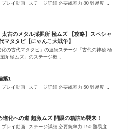
レイ動画 ステージ詳細 必要統率力 80 難易度 ...
→ 太古のメタル採掘所 極ムズ 【攻略】スペシャ
古代マタタビ【にゃんこ大戦争】
進化の古代マタタビ」の連続ステージ「古代の神秘 極
掘所 極ムズ」のステージ概...
編第1
レイ動画 ステージ詳細 必要統率力 60 難易度 ...
め進化への道 超激ムズ 開眼の箱詰め襲来！
プレイ動画 ステージ詳細 必要統率力 150 難易度...