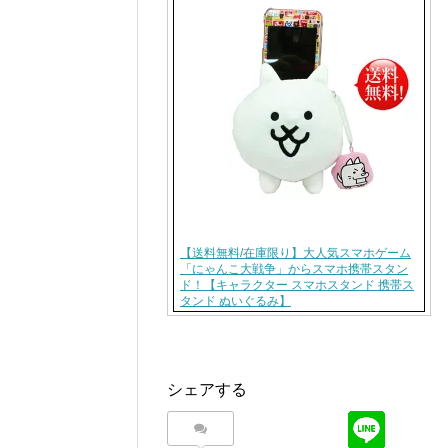
【送料無料/在庫限り】大人気スマホゲーム
「にゃんこ大戦争」からスマホ携帯スタン
ド！【キャラクター スマホスタンド 携帯ス
タンド ぬいぐるみ】
シェアする