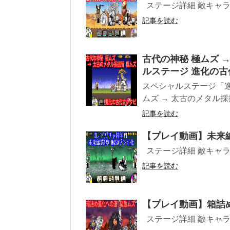
ステージ詳細 敵キャラ プ
記事を読む
古代の神秘 極ムズ 
ルステージ 進化の
スペシャルステージ「
ムズ → 太古のメタル採
記事を読む
【プレイ動画】未来
ステージ詳細 敵キャラ プ
記事を読む
【プレイ動画】箱詰
ステージ詳細 敵キャラ 