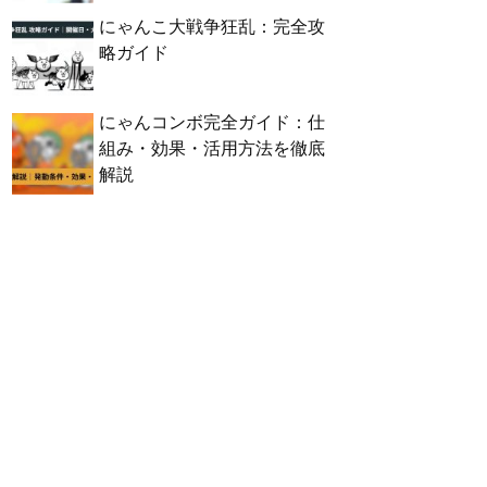
にゃんこ大戦争狂乱：完全攻
略ガイド
にゃんコンボ完全ガイド：仕
組み・効果・活用方法を徹底
解説