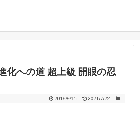
進化への道 超上級 開眼の忍
2018/9/15
2021/7/22