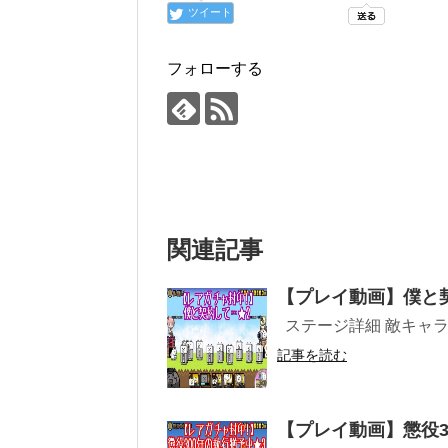
ツイート
フォローする
関連記事
【プレイ動画】僕と
ステージ詳細 敵キャラ プ
記事を読む
【プレイ動画】懲役3