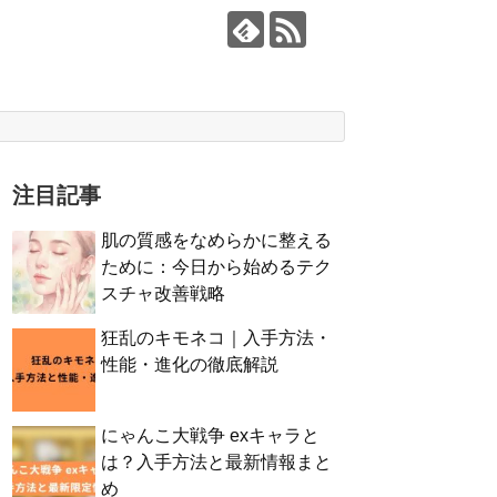
注目記事
肌の質感をなめらかに整える
ために：今日から始めるテク
スチャ改善戦略
狂乱のキモネコ｜入手方法・
性能・進化の徹底解説
にゃんこ大戦争 exキャラと
は？入手方法と最新情報まと
め