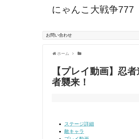
にゃんこ大戦争777
お問い合わせ
ホーム
【プレイ動画】忍者
者襲来！
ステージ詳細
敵キャラ
プレイ動画