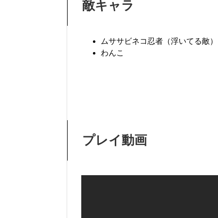
敵キャラ
ムササビネコ忍者（浮いてる敵）
わんこ
プレイ動画