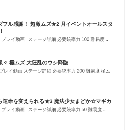
フル感謝！ 超激ムズ★2 月イベントオールスタ
！
プレイ動画 ステージ詳細 必要統率力 100 難易度...
々 極ムズ 大狂乱のウシ降臨
プレイ動画 ステージ詳細 必要統率力 200 難易度 極ム
ら運命を変えられる★3 魔法少女まどか☆マギカ
レイ動画 ステージ詳細 必要統率力 50 難易度 ...