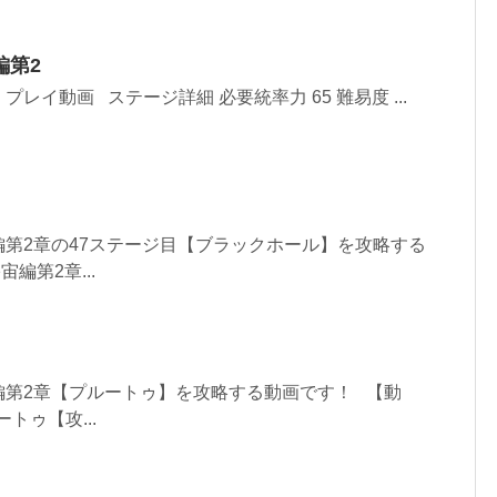
編第2
レイ動画 ステージ詳細 必要統率力 65 難易度 ...
第2章の47ステージ目【ブラックホール】を攻略する
編第2章...
編第2章【プルートゥ】を攻略する動画です！ 【動
ートゥ【攻...