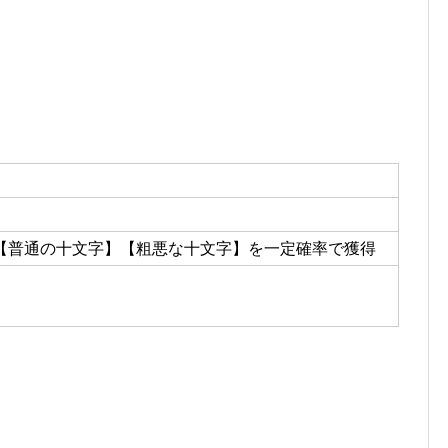
【普通の十文字】【粗悪な十文字】を一定確率で獲得