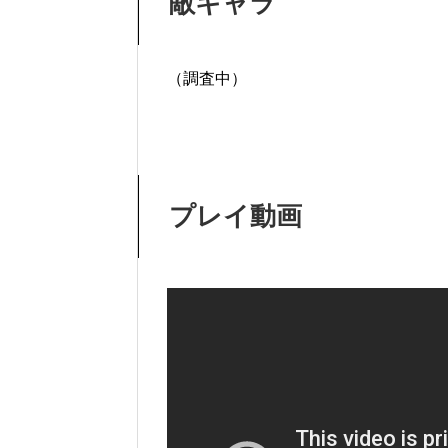
敵キャラ
（調査中）
プレイ動画