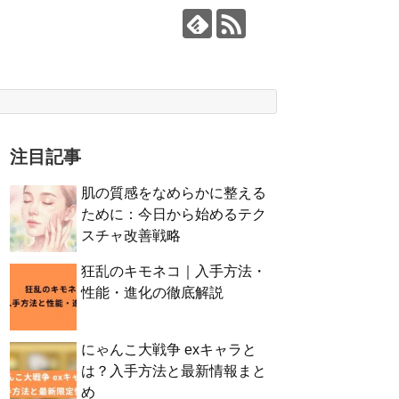
注目記事
肌の質感をなめらかに整える
ために：今日から始めるテク
スチャ改善戦略
狂乱のキモネコ｜入手方法・
性能・進化の徹底解説
にゃんこ大戦争 exキャラと
は？入手方法と最新情報まと
め