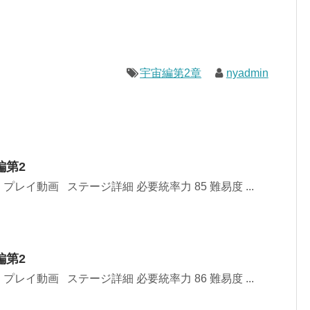
宇宙編第2章
nyadmin
編第2
レイ動画 ステージ詳細 必要統率力 85 難易度 ...
編第2
レイ動画 ステージ詳細 必要統率力 86 難易度 ...