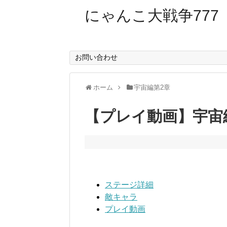
にゃんこ大戦争777
お問い合わせ
ホーム
宇宙編第2章
【プレイ動画】宇宙
ステージ詳細
敵キャラ
プレイ動画