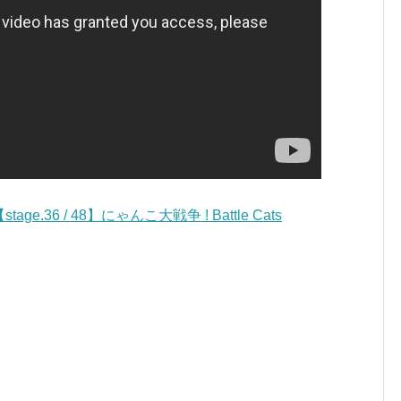
e.36 / 48】にゃんこ大戦争 ! Battle Cats