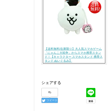
【送料無料/在庫限り】大人気スマホゲーム
「にゃんこ大戦争」からスマホ携帯スタン
ド！【キャラクター スマホスタンド 携帯ス
タンド ぬいぐるみ】
シェアする
ツイート