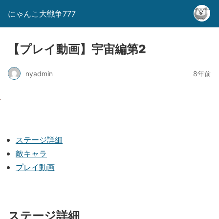
にゃんこ大戦争777
【プレイ動画】宇宙編第2
nyadmin
8年前
ステージ詳細
敵キャラ
プレイ動画
ステージ詳細