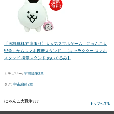
【送料無料/在庫限り】大人気スマホゲーム「にゃんこ大
戦争」からスマホ携帯スタンド！【キャラクター スマホ
スタンド 携帯スタンド ぬいぐるみ】
カテゴリー:
宇宙編第2章
タグ:
宇宙編第2章
にゃんこ大戦争777
トップへ戻る