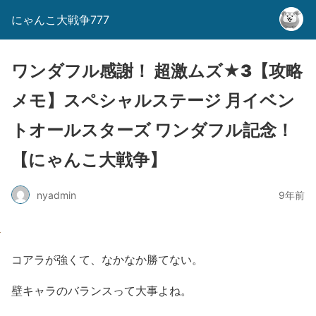
にゃんこ大戦争777
ワンダフル感謝！ 超激ムズ★3【攻略
メモ】スペシャルステージ 月イベン
トオールスターズ ワンダフル記念！
【にゃんこ大戦争】
nyadmin
9年前
コアラが強くて、なかなか勝てない。
壁キャラのバランスって大事よね。