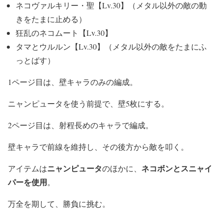
ネコヴァルキリー・聖【Lv.30】（メタル以外の敵の動
きをたまに止める）
狂乱のネコムート【Lv.30】
タマとウルルン【Lv.30】（メタル以外の敵をたまにふ
っとばす）
1ページ目は、壁キャラのみの編成。
ニャンピュータを使う前提で、壁5枚にする。
2ページ目は、射程長めのキャラで編成。
壁キャラで前線を維持し、その後方から敵を叩く。
ニャンピュータ
ネコボンとスニャイ
アイテムは
のほかに、
パーを使用
。
万全を期して、勝負に挑む。