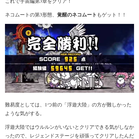
これで宇宙編第3章をクリア！
覚醒のネコムート
ネコムートの第3形態、
もゲット！！
難易度としては、1つ前の「浮遊大陸」の方が難しかった
ような気がする。
浮遊大陸ではウルルンがいないとクリアできる気がしなか
ったので、レジェンドステージを頑張ってクリアしたんだ