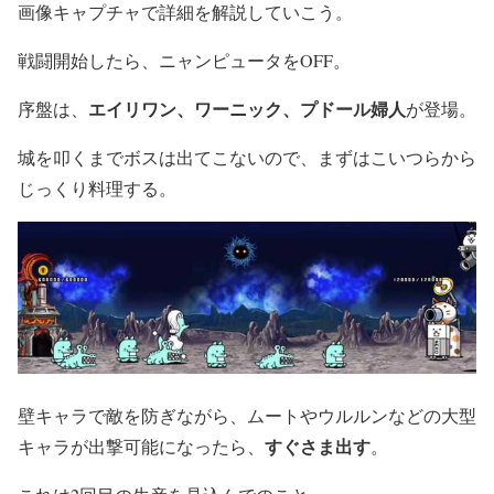
画像キャプチャで詳細を解説していこう。
戦闘開始したら、ニャンピュータをOFF。
エイリワン、ワーニック、プドール婦人
序盤は、
が登場。
城を叩くまでボスは出てこないので、まずはこいつらから
じっくり料理する。
壁キャラで敵を防ぎながら、ムートやウルルンなどの大型
すぐさま出す
キャラが出撃可能になったら、
。