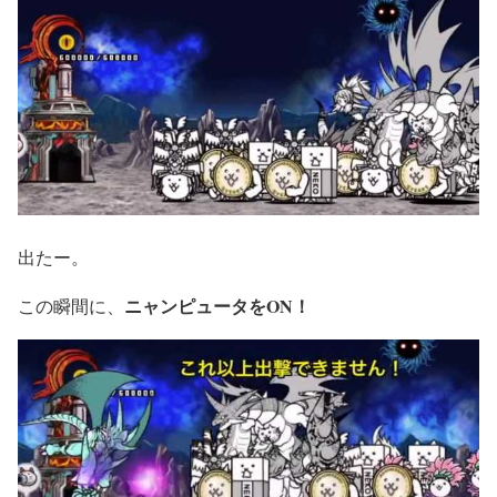
出たー。
ニャンピュータをON！
この瞬間に、