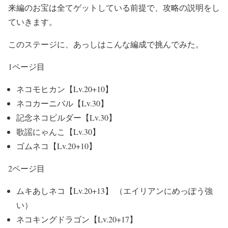
来編のお宝は全てゲットしている前提で、攻略の説明をし
ていきます。
このステージに、あっしはこんな編成で挑んでみた。
1ページ目
ネコモヒカン【Lv.20+10】
ネコカーニバル【Lv.30】
記念ネコビルダー【Lv.30】
歌謡にゃんこ【Lv.30】
ゴムネコ【Lv.20+10】
2ページ目
ムキあしネコ【Lv.20+13】 （エイリアンにめっぽう強
い）
ネコキングドラゴン【Lv.20+17】