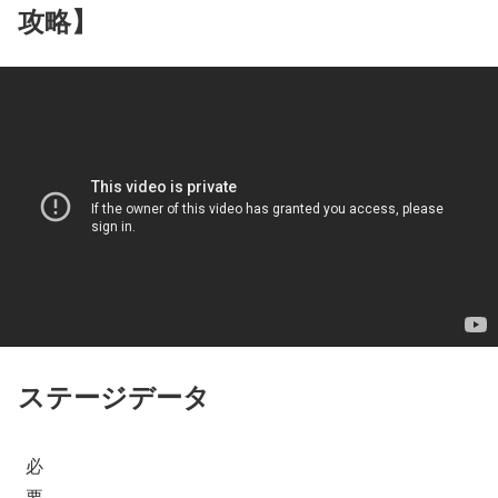
攻略】
ステージデータ
必
要