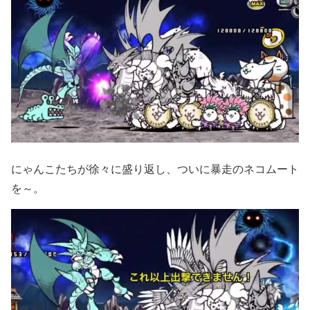
にゃんこたちが徐々に盛り返し、ついに暴走のネコムート
を～。