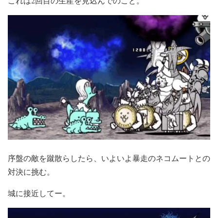
これは2回目の生産を見込んでのこと。
序盤の敵を蹴散らしたら、いよいよ暴走のネコムートとの
対決に挑む。
城に接近してー。