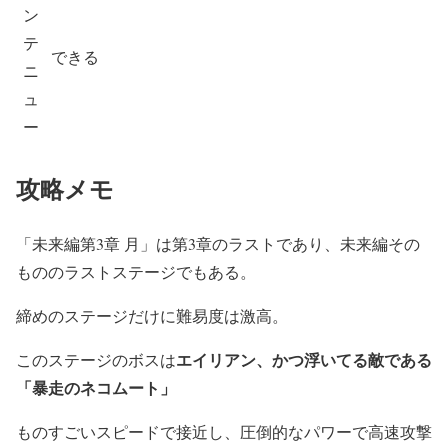
ン
テ
できる
ニ
ュ
ー
攻略メモ
「未来編第3章 月」は第3章のラストであり、未来編その
もののラストステージでもある。
締めのステージだけに難易度は激高。
エイリアン、かつ浮いてる敵である
このステージのボスは
「暴走のネコムート」
ものすごいスピードで接近し、圧倒的なパワーで高速攻撃