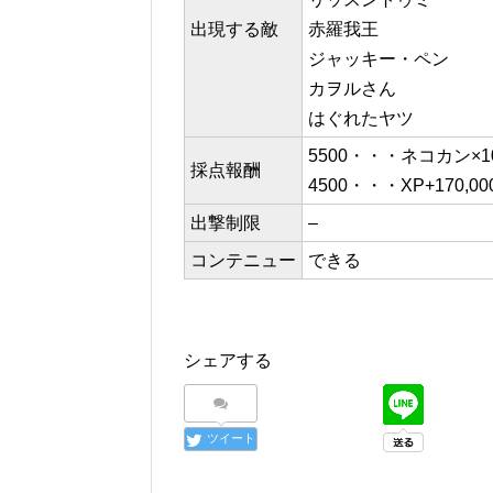
出現する敵
赤羅我王
ジャッキー・ペン
カヲルさん
はぐれたヤツ
5500・・・ネコカン×1
採点報酬
4500・・・XP+170,00
出撃制限
–
コンテニュー
できる
シェアする
ツイート