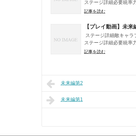
ステージ詳細必要統率力7
記事を読む
【プレイ動画】未来
ステージ詳細敵キャラプ
ステージ詳細必要統率力6
記事を読む
未来編第2
未来編第1