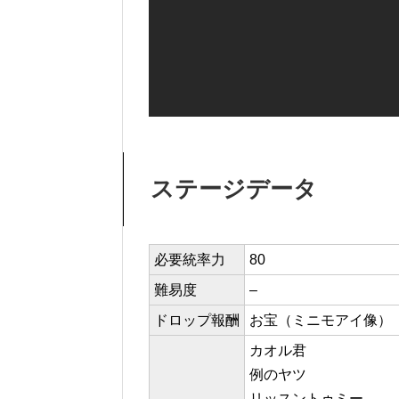
ステージデータ
必要統率力
80
難易度
–
ドロップ報酬
お宝（ミニモアイ像）
カオル君
例のヤツ
リッスントゥミー