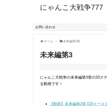
にゃんこ大戦争777
お問い合わせ
ホーム
未来編第3章
未来編第3
にゃんこ大戦争の未来編第3章の33ス
る動画です！
【動画】未来編第3章 [33]イー