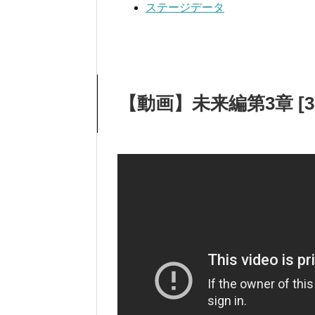
ステージデータ
【動画】未来編第3章 [