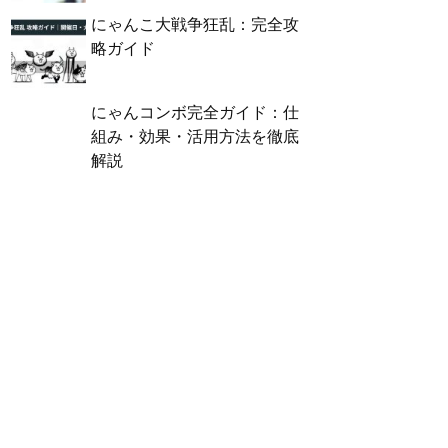
にゃんこ大戦争狂乱：完全攻
略ガイド
にゃんコンボ完全ガイド：仕
組み・効果・活用方法を徹底
解説