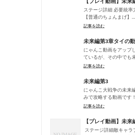
【プレイ動画】未来
ステージ詳細 必要統率力
【普通のちょんまげ】..
記事を読む
未来編第3章タイの
にゃんこ動画をアップし
ているが、その中でも未来
記事を読む
未来編第3
にゃんこ大戦争の未来編
みで攻略する動画です！ 
記事を読む
【プレイ動画】未来
ステージ詳細敵キャラプ