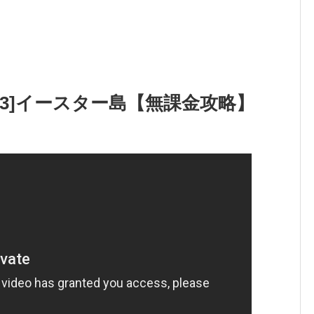
33]イースター島【無課金攻略】