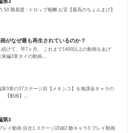
編第3
 50 難易度 - ドロップ報酬 お宝【最高のちょんまげ】
.
動画がなぜ最も再生されているのか？
続けて、早7ヶ月。 これまで1400以上の動画をあげ
編3章タイの動画...
第3章の37ステージ目【メキシコ】を無課金キャラの
【動画】...
編第3
レイ動画 目次1 ステージ詳細2 敵キャラ3 プレイ動画