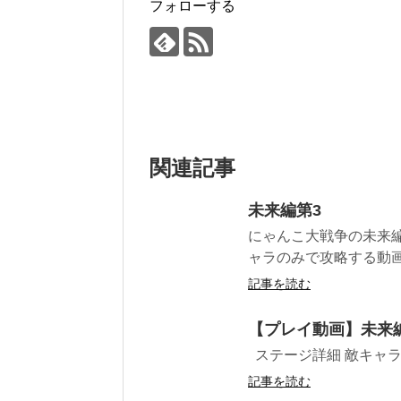
フォローする
関連記事
未来編第3
にゃんこ大戦争の未来編
ャラのみで攻略する動画で
記事を読む
【プレイ動画】未来
ステージ詳細 敵キャラ プ
記事を読む