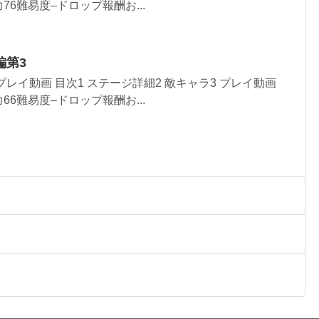
6難易度–ドロップ報酬お...
編第3
レイ動画 目次1 ステージ詳細2 敵キャラ3 プレイ動画
6難易度–ドロップ報酬お...