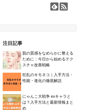
注目記事
肌の質感をなめらかに整える
ために：今日から始めるテク
スチャ改善戦略
狂乱のキモネコ｜入手方法・
性能・進化の徹底解説
にゃんこ大戦争 exキャラと
は？入手方法と最新情報まと
め