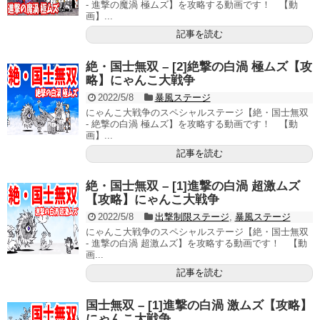
- 進撃の魔渦 極ムズ】を攻略する動画です！ 【動
画】...
記事を読む
絶・国士無双 – [2]絶撃の白渦 極ムズ【攻
略】にゃんこ大戦争
2022/5/8
暴風ステージ
にゃんこ大戦争のスペシャルステージ【絶・国士無双
- 絶撃の白渦 極ムズ】を攻略する動画です！ 【動
画】...
記事を読む
絶・国士無双 – [1]進撃の白渦 超激ムズ
【攻略】にゃんこ大戦争
2022/5/8
出撃制限ステージ
,
暴風ステージ
にゃんこ大戦争のスペシャルステージ【絶・国士無双
- 進撃の白渦 超激ムズ】を攻略する動画です！ 【動
画...
記事を読む
国士無双 – [1]進撃の白渦 激ムズ【攻略】
にゃんこ大戦争