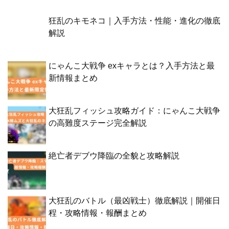
狂乱のキモネコ｜入手方法・性能・進化の徹底
解説
にゃんこ大戦争 exキャラとは？入手方法と最
新情報まとめ
大狂乱フィッシュ攻略ガイド：にゃんこ大戦争
の高難度ステージ完全解説
絶亡者デブウ降臨の全貌と攻略解説
大狂乱のバトル（最凶戦士）徹底解説｜開催日
程・攻略情報・報酬まとめ