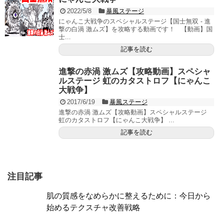
2022/5/8
暴風ステージ
にゃんこ大戦争のスペシャルステージ【国士無双 - 進
撃の白渦 激ムズ】を攻略する動画です！ 【動画】国
士...
記事を読む
進撃の赤渦 激ムズ【攻略動画】スペシャ
ルステージ 虹のカタストロフ【にゃんこ
大戦争】
2017/6/19
暴風ステージ
進撃の赤渦 激ムズ【攻略動画】スペシャルステージ
虹のカタストロフ【にゃんこ大戦争】 ...
記事を読む
注目記事
肌の質感をなめらかに整えるために：今日から
始めるテクスチャ改善戦略