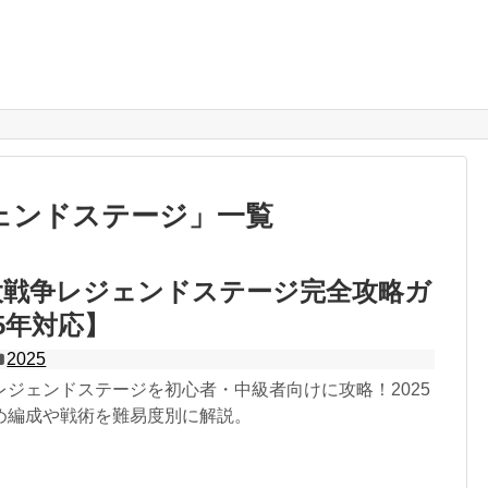
ェンドステージ
」
一覧
大戦争レジェンドステージ完全攻略ガ
25年対応】
2025
レジェンドステージを初心者・中級者向けに攻略！2025
め編成や戦術を難易度別に解説。