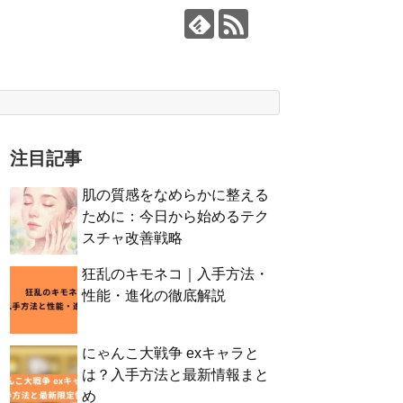
注目記事
肌の質感をなめらかに整える
ために：今日から始めるテク
スチャ改善戦略
狂乱のキモネコ｜入手方法・
性能・進化の徹底解説
にゃんこ大戦争 exキャラと
は？入手方法と最新情報まと
め