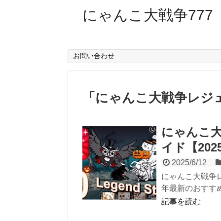
にゃんこ大戦争777
お問い合わせ
「
にゃんこ大戦争レジ
にゃんこ
イド【20
2025/6/12
にゃんこ大戦争
年最新のおすす
記事を読む