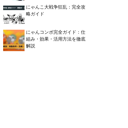
にゃんこ大戦争狂乱：完全攻
略ガイド
にゃんコンボ完全ガイド：仕
組み・効果・活用方法を徹底
解説