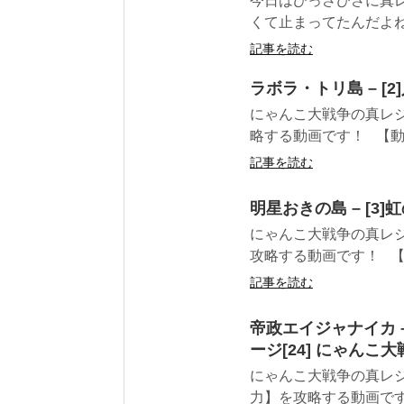
今日はひっさびさに真
くて止まってたんだよね。
記事を読む
ラボラ・トリ島 – 
にゃんこ大戦争の真レジ
略する動画です！ 【動画
記事を読む
明星おきの島 – [
にゃんこ大戦争の真レジ
攻略する動画です！ 【動
記事を読む
帝政エイジャナイカ 
ージ[24] にゃんこ大
にゃんこ大戦争の真レジ
力】を攻略する動画です！