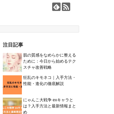
注目記事
肌の質感をなめらかに整える
ために：今日から始めるテク
スチャ改善戦略
狂乱のキモネコ｜入手方法・
性能・進化の徹底解説
にゃんこ大戦争 exキャラと
は？入手方法と最新情報まと
め