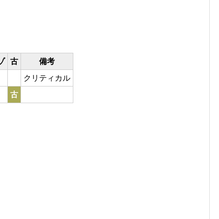
ゾ
古
備考
クリティカル
古