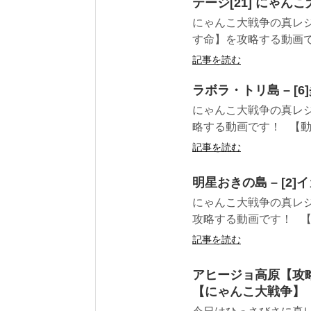
テージ[21] にゃん
にゃんこ大戦争の真レジ
す命】を攻略する動画です
記事を読む
ラボラ・トリ島 – 
にゃんこ大戦争の真レジ
略する動画です！ 【動画
記事を読む
明星おきの島 – [
にゃんこ大戦争の真レジ
攻略する動画です！ 【動
記事を読む
アヒージョ高原【攻
【にゃんこ大戦争】