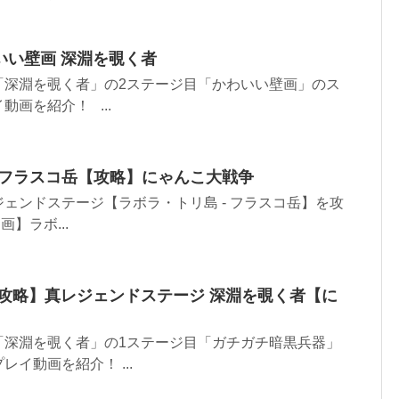
いい壁画 深淵を覗く者
「深淵を覗く者」の2ステージ目「かわいい壁画」のス
画を紹介！ ...
[1]フラスコ岳【攻略】にゃんこ大戦争
ェンドステージ【ラボラ・トリ島 - フラスコ岳】を攻
】ラボ...
【攻略】真レジェンドステージ 深淵を覗く者【に
「深淵を覗く者」の1ステージ目「ガチガチ暗黒兵器」
イ動画を紹介！ ...