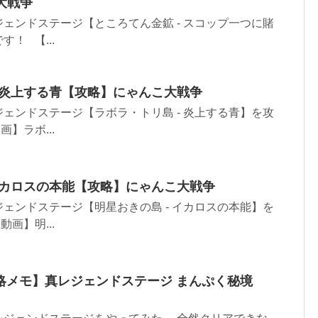
こ大戦争
ェンドステージ【ところてん金鉱 - スコップ一つに賭
！ 【...
[6]炎上する青【攻略】にゃんこ大戦争
ェンドステージ【ラボラ・トリ島 - 炎上する青】を攻
】ラボ...
2]イカロスの本能【攻略】にゃんこ大戦争
ェンドステージ【明星おきの島 - イカロスの本能】を
画】明...
略メモ】真レジェンドステージ まんぷく秘境