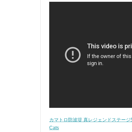
カマトロ防波堤 真レジェンドステージ5 ワンワ
Cats