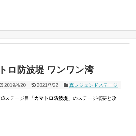
トロ防波堤 ワンワン湾
2019/4/20
2021/7/22
真レジェンドステージ
の3ステージ目
「カマトロ防波堤」
のステージ概要と攻