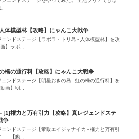
レジェンドステージをやってみた。 全然クリアできな
 ...
[2]人体模型林【攻略】にゃんこ大戦争
ェンドステージ【ラボラ・トリ島 - 人体模型林】を攻
】ラボ...
3]虹の橋の通行料【攻略】にゃんこ大戦争
ェンドステージ【明星おきの島 - 虹の橋の通行料】を
画】明...
– [1]権力と万有引力【攻略】真レジェンドステ
戦争
ェンドステージ【帝政エイジャナイカ - 権力と万有引
 【動...