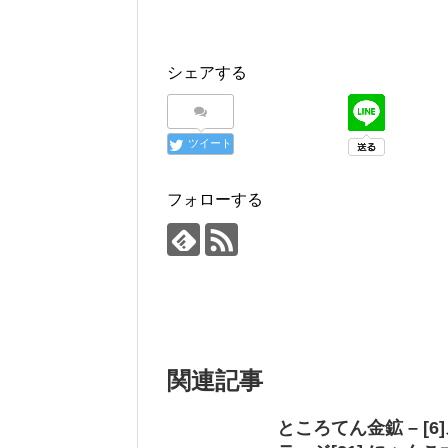
シェアする
ツイート
フォローする
関連記事
ところてん金鉱 – 