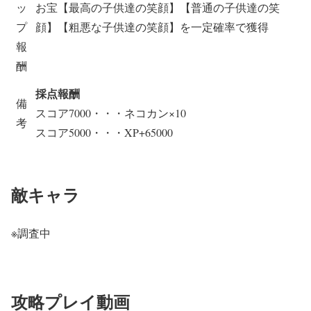
ッ
お宝【最高の子供達の笑顔】【普通の子供達の笑
プ
顔】【粗悪な子供達の笑顔】を一定確率で獲得
報
酬
採点報酬
備
スコア7000・・・ネコカン×10
考
スコア5000・・・XP+65000
敵キャラ
※調査中
攻略プレイ動画