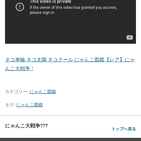
ネコ車輪 ネコ太陽 ネコクール にゃんこ図鑑【レア】にゃ
んこ大戦争 !
カテゴリー:
にゃんこ図鑑
タグ:
にゃんこ図鑑
にゃんこ大戦争777
トップへ戻る