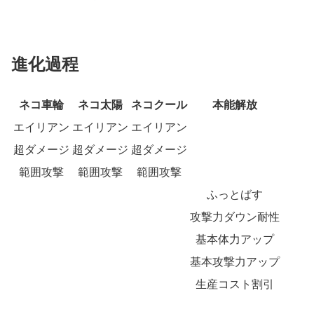
進化過程
ネコ車輪
ネコ太陽
ネコクール
本能解放
エイリアン
エイリアン
エイリアン
超ダメージ
超ダメージ
超ダメージ
範囲攻撃
範囲攻撃
範囲攻撃
ふっとばす
攻撃力ダウン耐性
基本体力アップ
基本攻撃力アップ
生産コスト割引