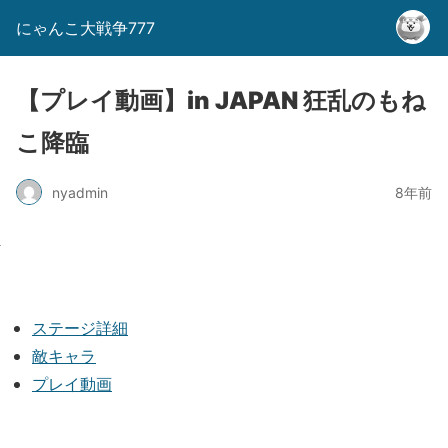
にゃんこ大戦争777
【プレイ動画】in JAPAN 狂乱のもね
こ降臨
nyadmin
8年前
ステージ詳細
敵キャラ
プレイ動画