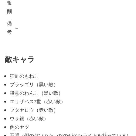
報
酬
備
–
考
敵キャラ
狂乱のもねこ
ブラッゴリ（黒い敵）
殺意のわんこ（黒い敵）
エリザベス2世（赤い敵）
ブタヤロウ（赤い敵）
ウサ銀（赤い敵）
例のヤツ
不明（例のヤツみたいなのがペンライトを持っている）