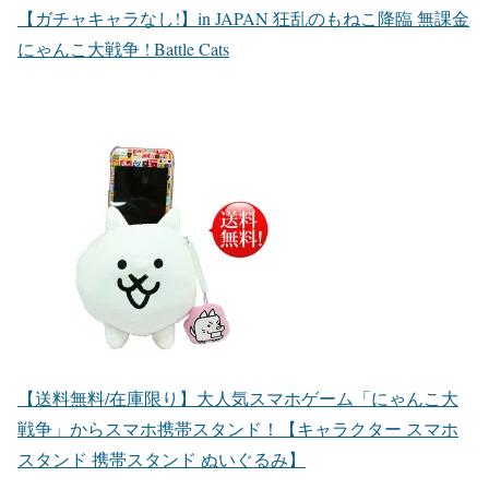
【ガチャキャラなし!】in JAPAN 狂乱のもねこ降臨 無課金
にゃんこ大戦争 ! Battle Cats
【送料無料/在庫限り】大人気スマホゲーム「にゃんこ大
戦争」からスマホ携帯スタンド！【キャラクター スマホ
スタンド 携帯スタンド ぬいぐるみ】