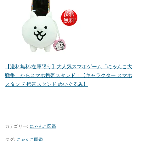
【送料無料/在庫限り】大人気スマホゲーム「にゃんこ大
戦争」からスマホ携帯スタンド！【キャラクター スマホ
スタンド 携帯スタンド ぬいぐるみ】
カテゴリー:
にゃんこ図鑑
タグ:
にゃんこ図鑑