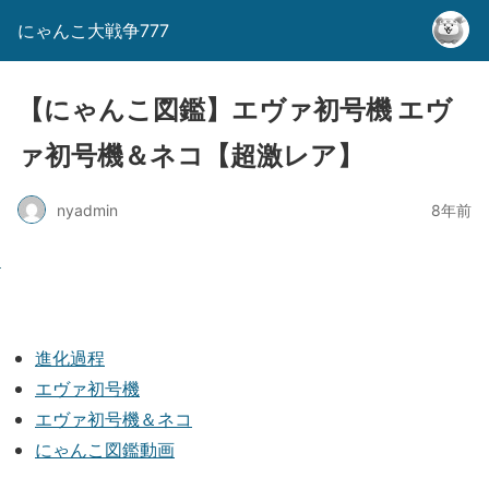
にゃんこ大戦争777
【にゃんこ図鑑】エヴァ初号機 エヴ
ァ初号機＆ネコ【超激レア】
nyadmin
8年前
進化過程
エヴァ初号機
エヴァ初号機＆ネコ
にゃんこ図鑑動画