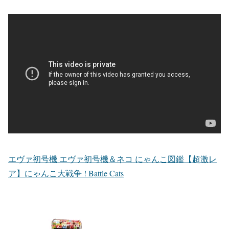
エヴァ初号機 エヴァ初号機＆ネコ にゃんこ図鑑【超激レ
ア】にゃんこ大戦争 ! Battle Cats