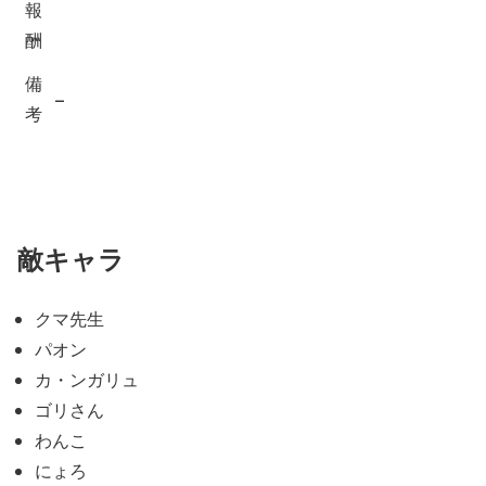
報
酬
備
–
考
敵キャラ
クマ先生
パオン
カ・ンガリュ
ゴリさん
わんこ
にょろ