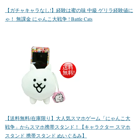
【ガチャキャラなし!】経験は蜜の味 中級 ゲリラ経験値に
ゃ！ 無課金 にゃんこ大戦争 ! Battle Cats
【送料無料/在庫限り】大人気スマホゲーム「にゃんこ大
戦争」からスマホ携帯スタンド！【キャラクター スマホ
スタンド 携帯スタンド ぬいぐるみ】