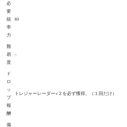
必
要
統
80
率
力
難
易
–
度
ド
ロ
ッ
トレジャーレーダー×２を必ず獲得。（１回だけ）
プ
報
酬
備