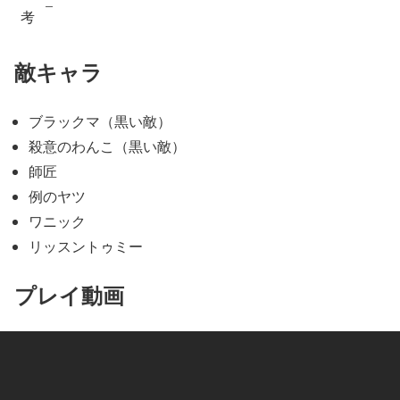
–
考
敵キャラ
ブラックマ（黒い敵）
殺意のわんこ（黒い敵）
師匠
例のヤツ
ワニック
リッスントゥミー
プレイ動画