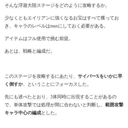
そんな浮遊大陸ステージをどのように攻略するか。
少なくともエイリアンに強くなるお宝はすべて獲ってお
き、キャラのレベルはmaxにしておく必要がある。
アイテムはフル使用で挑む前提。
あとは、戦略と編成だ。
サイバーXをいかに早
このステージを攻略するにあたり、
く倒すか
、ということにフォーカスした。
先にも述べたとおり、2体同時に出現することがあるの
範囲攻撃
で、単体攻撃では処理が間に合わないと判断し、
キャラ中心の編成
とした。