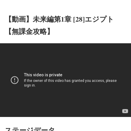
【動画】未来編第1章 [28]エジプト
【無課金攻略】
ステージデータ