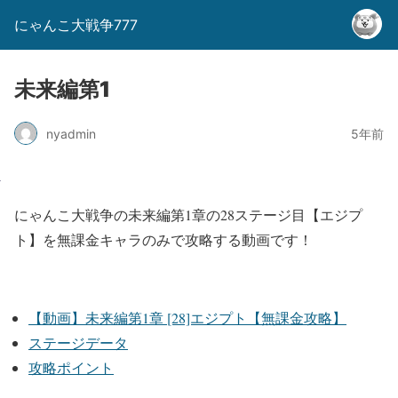
にゃんこ大戦争777
未来編第1
nyadmin
5年前
にゃんこ大戦争の未来編第1章の28ステージ目【エジプ
ト】を無課金キャラのみで攻略する動画です！
【動画】未来編第1章 [28]エジプト【無課金攻略】
ステージデータ
攻略ポイント