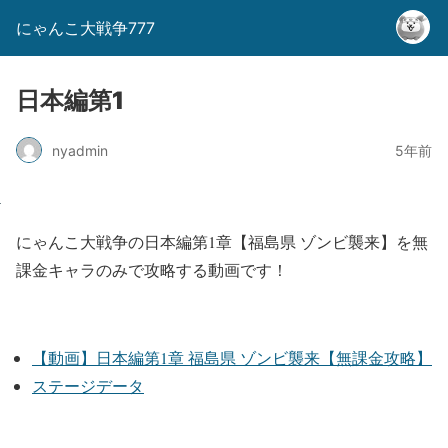
にゃんこ大戦争777
日本編第1
nyadmin
5年前
にゃんこ大戦争の日本編第1章【福島県 ゾンビ襲来】を無
課金キャラのみで攻略する動画です！
【動画】日本編第1章 福島県 ゾンビ襲来【無課金攻略】
ステージデータ