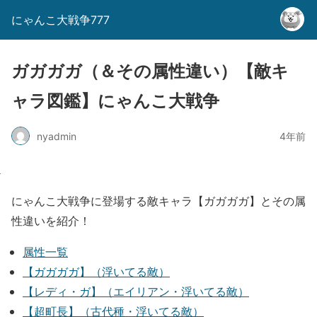
にゃんこ大戦争777
ガガガガ（＆その属性違い）【敵キ
ャラ図鑑】にゃんこ大戦争
nyadmin
4年前
にゃんこ大戦争に登場する敵キャラ【ガガガガ】とその属
性違いを紹介！
属性一覧
【ガガガガ】（浮いてる敵）
【レディ・ガ】（エイリアン・浮いてる敵）
【超町長】（古代種・浮いてる敵）