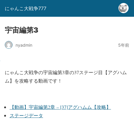
にゃんこ大戦争777
宇宙編第3
nyadmin
5年前
にゃんこ大戦争の宇宙編第3章の37ステージ目【アグハム
ム】を攻略する動画です！
【動画】宇宙編第2章 – [37]アグハムム【攻略】
ステージデータ