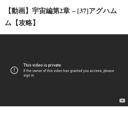
【動画】宇宙編第2章 – [37]アグハム
ム【攻略】