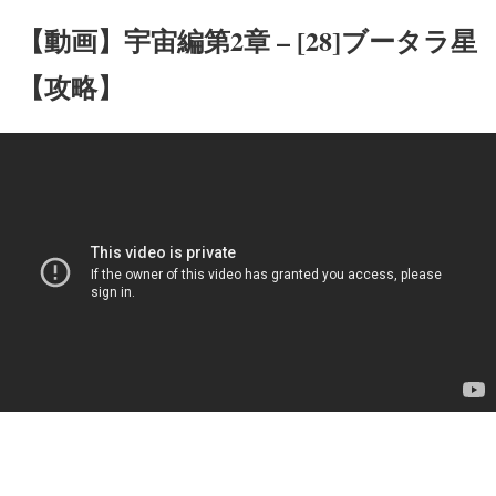
【動画】宇宙編第2章 – [28]ブータラ星
【攻略】