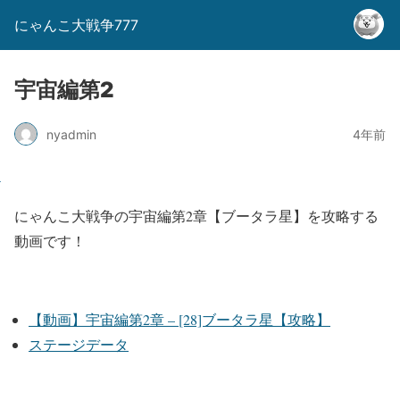
にゃんこ大戦争777
宇宙編第2
nyadmin
4年前
にゃんこ大戦争の宇宙編第2章【ブータラ星】を攻略する
動画です！
【動画】宇宙編第2章 – [28]ブータラ星【攻略】
ステージデータ