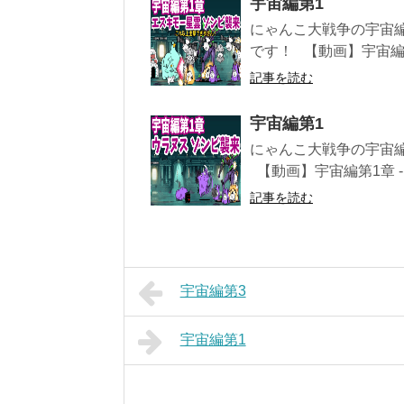
宇宙編第1
にゃんこ大戦争の宇宙編
です！ 【動画】宇宙編第1
記事を読む
宇宙編第1
にゃんこ大戦争の宇宙編
【動画】宇宙編第1章 - ウ
記事を読む
宇宙編第3
宇宙編第1