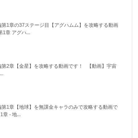
第1章の37ステージ目【アグハムム】を攻略する動画
章 アグハ...
編第2章【金星】を攻略する動画です！ 【動画】宇宙
..
編第1章【地球】を無課金キャラのみで攻略する動画で
- 地...