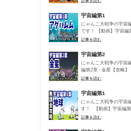
記事を読む
宇宙編第1
にゃんこ大戦争の宇宙編
です！ 【動画】宇宙編第1
記事を読む
宇宙編第2
にゃんこ大戦争の宇宙
編第2章 - 金星【攻略】 .
記事を読む
宇宙編第1
にゃんこ大戦争の宇宙
す！ 【動画】宇宙編第1章 
記事を読む