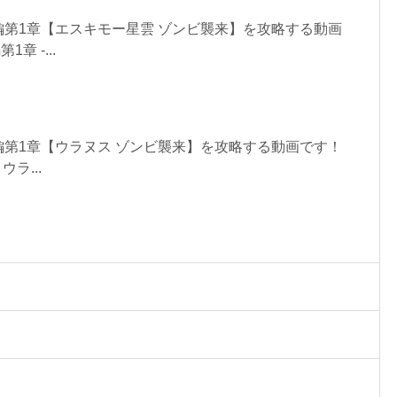
第1章【エスキモー星雲 ゾンビ襲来】を攻略する動画
章 -...
第1章【ウラヌス ゾンビ襲来】を攻略する動画です！
ラ...