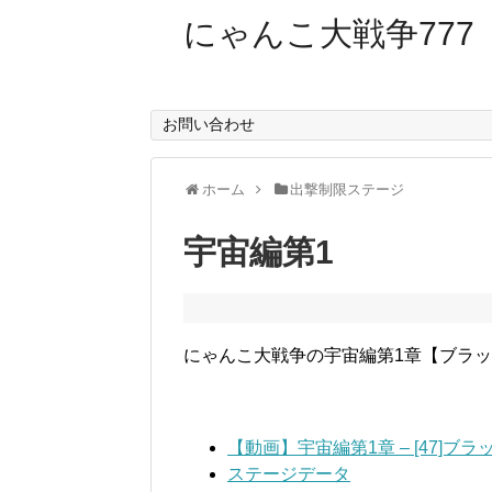
にゃんこ大戦争777
お問い合わせ
ホーム
出撃制限ステージ
宇宙編第1
にゃんこ大戦争の宇宙編第1章【ブラッ
【動画】宇宙編第1章 – [47]
ステージデータ