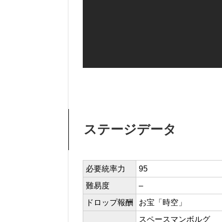
ステージデータ
必要統率力
95
難易度
–
ドロップ報酬
お宝「時空」
スペースマンボルグ