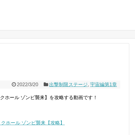
2022/3/20
出撃制限ステージ
,
宇宙編第1章
クホール ゾンビ襲来】を攻略する動画です！
ブラックホール ゾンビ襲来【攻略】