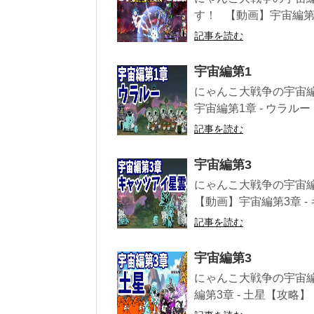
す！ 【動画】宇宙編第1章 
記事を読む
宇宙編第1
にゃんこ大戦争の宇宙
宇宙編第1章 - ウラルー【
記事を読む
宇宙編第3
にゃんこ大戦争の宇宙
【動画】宇宙編第3章 - キ
記事を読む
宇宙編第3
にゃんこ大戦争の宇宙
編第3章 - 土星【攻略】 .