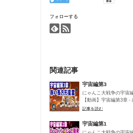
フォローする
関連記事
宇宙編第3
にゃんこ大戦争の宇宙
【動画】宇宙編第3章 - 
記事を読む
宇宙編第1
にゃんこ大戦争の宇宙編