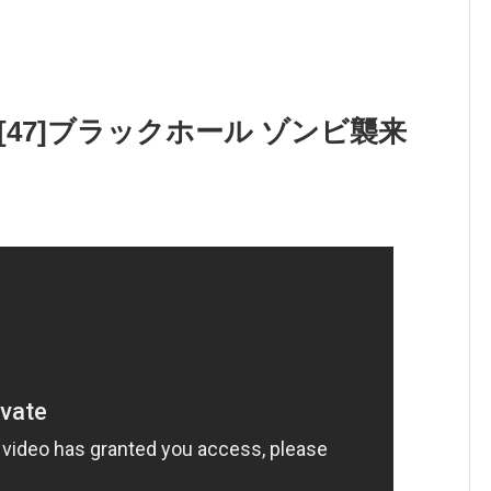
 [47]ブラックホール ゾンビ襲来