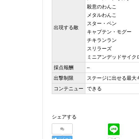
殺意のわんこ
メタルわんこ
スター・ペン
出現する敵
キャプテン・モグー
チキランラン
スリラーズ
ミニアンデッドサイク
採点報酬
–
出撃制限
ステージに出せる最大キ
コンテニュー
できる
シェアする
ツイート