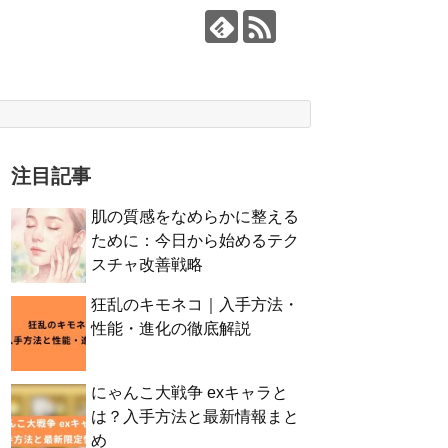
注目記事
肌の質感をなめらかに整える
ために：今日から始めるテク
スチャ改善戦略
狂乱のキモネコ｜入手方法・
性能・進化の徹底解説
にゃんこ大戦争 exキャラと
は？入手方法と最新情報まと
め