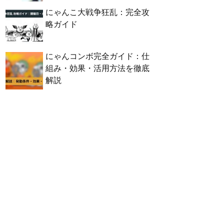
にゃんこ大戦争狂乱：完全攻
略ガイド
にゃんコンボ完全ガイド：仕
組み・効果・活用方法を徹底
解説