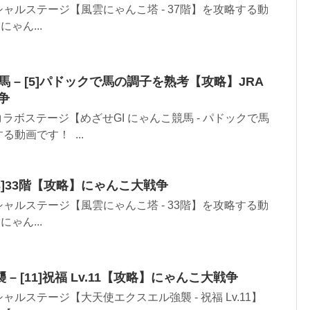
ャルステージ【風雲にゃんこ塔 - 37階】を攻略する動
ゃん...
馬 – [5]パドックで馬の調子を熟考【攻略】JRA
争
ラボステージ【めざせGI にゃんこ競馬 - パドックで馬
動画です！ ...
33]33階【攻略】にゃんこ大戦争
ャルステージ【風雲にゃんこ塔 - 33階】を攻略する動
ゃん...
– [11]祝福 Lv.11【攻略】にゃんこ大戦争
ルステージ【大天使エクスエル強襲 - 祝福 Lv.11】