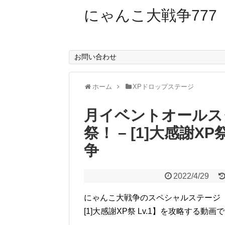
にゃんこ大戦争777
お問い合わせ
ホーム
XPドロップステージ
月イベントオールス
祭！ – [1]大感謝X
争
2022/4/29
にゃんこ大戦争のスペシャルステージ【
[1]大感謝XP祭 Lv.1】を攻略する動画