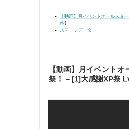
【動画】月イベントオールスターズ ス
略】
ステージデータ
【動画】月イベントオ
祭！ – [1]大感謝XP祭 