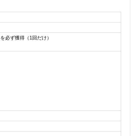
つを必ず獲得（1回だけ）