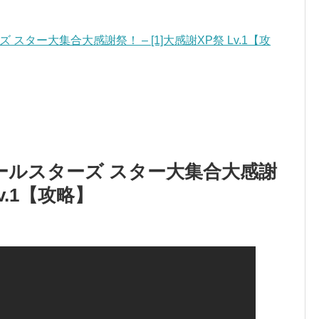
ター大集合大感謝祭！ – [1]大感謝XP祭 Lv.1【攻
ールスターズ スター大集合大感謝
Lv.1【攻略】