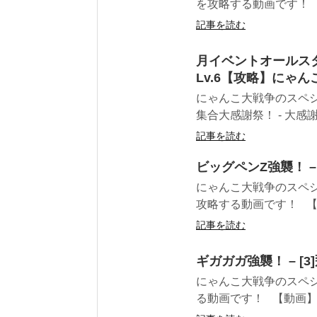
を攻略する動画です！ 【
記事を読む
月イベントオールスター
Lv.6【攻略】にゃん
にゃんこ大戦争のスペ
集合大感謝祭！ - 大感謝X
記事を読む
ビッグペンZ強襲！ – 
にゃんこ大戦争のスペシャ
攻略する動画です！ 【動
記事を読む
ギガガガ強襲！ – [
にゃんこ大戦争のスペシャ
る動画です！ 【動画】ギ