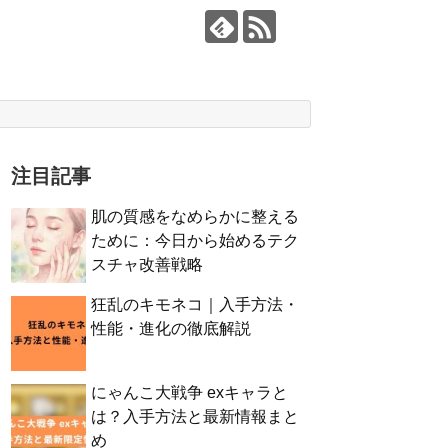
注目記事
肌の質感をなめらかに整える
ために：今日から始めるテク
スチャ改善戦略
狂乱のキモネコ｜入手方法・
性能・進化の徹底解説
にゃんこ大戦争 exキャラと
は？入手方法と最新情報まと
め