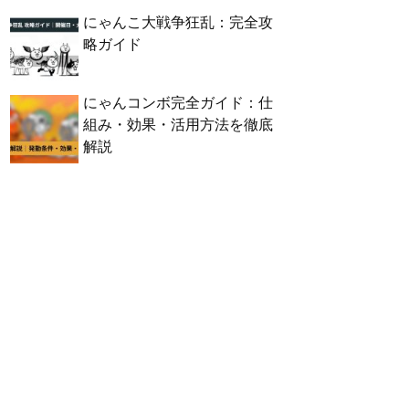
にゃんこ大戦争狂乱：完全攻
略ガイド
にゃんコンボ完全ガイド：仕
組み・効果・活用方法を徹底
解説