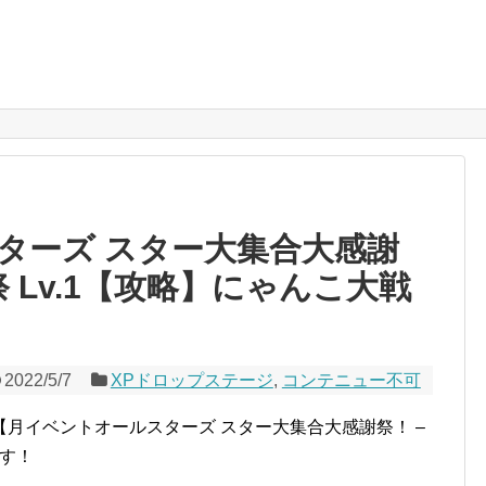
ターズ スター大集合大感謝
P祭 Lv.1【攻略】にゃんこ大戦
2022/5/7
XPドロップステージ
,
コンテニュー不可
月イベントオールスターズ スター大集合大感謝祭！ –
です！