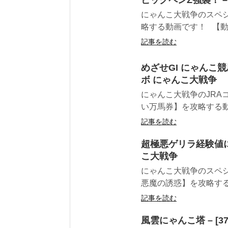
ビッグペンZ強襲！ –
にゃんこ大戦争のスペシャ
略する動画です！ 【動画
記事を読む
めざせGI にゃんこ競
ボ にゃんこ大戦争
にゃんこ大戦争のJRAコ
い万馬券】を攻略する動画
記事を読む
超極悪ゲリラ経験値に
こ大戦争
にゃんこ大戦争のスペシ
悪魔の誘惑】を攻略する動
記事を読む
風雲にゃんこ塔 – [